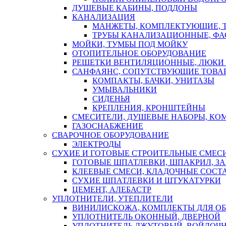
ДУШЕВЫЕ КАБИНЫ, ПОДДОНЫ
КАНАЛИЗАЦИЯ
МАНЖЕТЫ, КОМПЛЕКТУЮЩИЕ, 
ТРУБЫ КАНАЛИЗАЦИОННЫЕ, ФА
МОЙКИ, ТУМБЫ ПОД МОЙКУ
ОТОПИТЕЛЬНОЕ ОБОРУДОВАНИЕ
РЕШЕТКИ ВЕНТИЛЯЦИОННЫЕ, ЛЮКИ
САНФАЯНС, СОПУТСТВУЮЩИЕ ТОВАР
КОМПАКТЫ, БАЧКИ, УНИТАЗЫ
УМЫВАЛЬНИКИ
СИДЕНЬЯ
КРЕПЛЕНИЯ, КРОНШТЕЙНЫ
СМЕСИТЕЛИ, ДУШЕВЫЕ НАБОРЫ, К
ГАЗОСНАБЖЕНИЕ
СВАРОЧНОЕ ОБОРУДОВАНИЕ
ЭЛЕКТРОДЫ
СУХИЕ И ГОТОВЫЕ СТРОИТЕЛЬНЫЕ СМЕС
ГОТОВЫЕ ШПАТЛЕВКИ, ШПАКРИЛ, З
КЛЕЕВЫЕ СМЕСИ, КЛАДОЧНЫЕ СОСТ
СУХИЕ ШПАТЛЕВКИ И ШТУКАТУРКИ
ЦЕМЕНТ, АЛЕБАСТР
УПЛОТНИТЕЛИ, УТЕПЛИТЕЛИ
ВИНИЛИСКОЖА, КОМПЛЕКТЫ ДЛЯ ОБ
УПЛОТНИТЕЛЬ ОКОННЫЙ, ДВЕРНОЙ
УПЛОТНИТЕЛЬ ДЖУТОВЫЙ, ВОЙЛОЧ