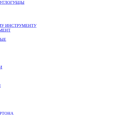
РУГЛОГУБЦЫ
У ИНСТРУМЕНТУ
МЕНТ
НЫЕ
И
И
АРТОНА