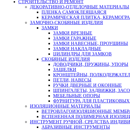
СТРОИТЕЛЬСТВО И РЕМОНТ
ДЕКОРАТИВНО-ОТДЕЛОЧНЫЕ МАТЕРИАЛЫ
ПЛЕНКА САМОКЛЕЯЩАЯСЯ
КЕРАМИЧЕСКАЯ ПЛИТКА, КЕРАМОГРАН
ЗАМОЧНО-СКОБЯНЫЕ ИЗДЕЛИЯ
ЗАМКИ
ЗАМКИ ВРЕЗНЫЕ
ЗАМКИ ГАРАЖНЫЕ
ЗАМКИ НАВЕСНЫЕ, ПРОУШИНЫ
ЗАМКИ НАКЛАДНЫЕ
ЦИЛИНДРЫ ДЛЯ ЗАМКОВ
СКОБЯНЫЕ ИЗДЕЛИЯ
ДОВОДЧИКИ, ПРУЖИНЫ, УПОРЫ
ЗАЩЕЛКИ
КРОНШТЕЙНЫ, ПОЛКОДЕРЖАТЕ
ПЕТЛИ, НАВЕСЫ
РУЧКИ ДВЕРНЫЕ И ОКОННЫЕ
ШПИНГАЛЕТЫ, ЗАДВИЖКИ, ЗАС
МЕБЕЛЬНЫЕ ОПОРЫ
ФУРНИТУРА ДЛЯ ПЛАСТИКОВЫХ
ИЗОЛЯЦИОННЫЕ МАТЕРИАЛЫ
ВЕТРОВЛАГОИЗОЛЯЦИОННЫЕ МЕМБ
ВСПЕНЕННАЯ ПОЛИМЕРНАЯ ИЗОЛЯЦ
ИНСТРУМЕНТ РУЧНОЙ, СРЕДСТВА ИНДИВ
АБРАЗИВНЫЕ ИНСТРУМЕНТЫ