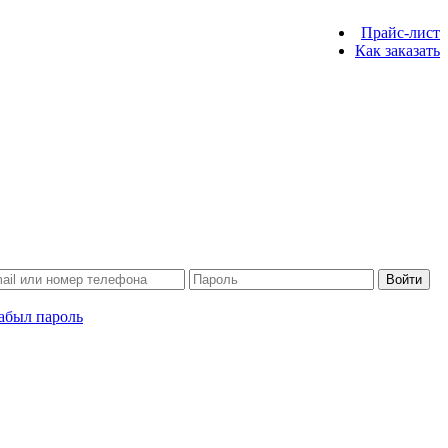
Прайс-лист
Как заказать
Войти
абыл пароль