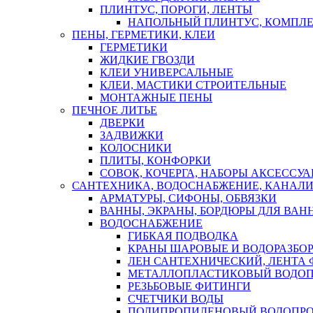
ПЛИНТУС, ПОРОГИ, ЛЕНТЫ
НАПОЛЬНЫЙ ПЛИНТУС, КОМПЛ
ПЕНЫ, ГЕРМЕТИКИ, КЛЕИ
ГЕРМЕТИКИ
ЖИДКИЕ ГВОЗДИ
КЛЕИ УНИВЕРСАЛЬНЫЕ
КЛЕИ, МАСТИКИ СТРОИТЕЛЬНЫЕ
МОНТАЖНЫЕ ПЕНЫ
ПЕЧНОЕ ЛИТЬЕ
ДВЕРКИ
ЗАДВИЖКИ
КОЛОСНИКИ
ПЛИТЫ, КОНФОРКИ
СОВОК, КОЧЕРГА, НАБОРЫ АКСЕССУА
САНТЕХНИКА, ВОДОСНАБЖЕНИЕ, КАНАЛИ
АРМАТУРЫ, СИФОНЫ, ОБВЯЗКИ
ВАННЫ, ЭКРАНЫ, БОРДЮРЫ ДЛЯ ВАН
ВОДОСНАБЖЕНИЕ
ГИБКАЯ ПОДВОДКА
КРАНЫ ШАРОВЫЕ И ВОДОРАЗБО
ЛЕН САНТЕХНИЧЕСКИЙ, ЛЕНТА 
МЕТАЛЛОПЛАСТИКОВЫЙ ВОДО
РЕЗЬБОВЫЕ ФИТИНГИ
СЧЕТЧИКИ ВОДЫ
ПОЛИПРОПИЛЕНОВЫЙ ВОДОПР