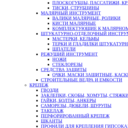
ПЛОСКОГУБЦЫ, ПАССАТИЖИ, К
ТИСКИ, СТРУБЦИНЫ
МАЛЯРНЫЙ ИНСТРУМЕНТ
ВАЛИКИ МАЛЯРНЫЕ, РОЛИКИ
КИСТИ МАЛЯРНЫЕ
КОМПЛЕКТУЮЩИЕ К МАЛЯРНОМ
ШТУКАТУРНО-ОТДЕЛОЧНЫЙ ИНСТРУ
МАСТЕРКИ, КЕЛЬМЫ
ТЕРКИ И ГЛАДИЛКИ ШТУКАТУР
ШПАТЕЛИ
РЕЖУЩИЙ ИНСТРУМЕНТ
НОЖИ
СТЕКЛОРЕЗЫ
СРЕДСТВА ЗАЩИТЫ
ОЧКИ, МАСКИ ЗАЩИТНЫЕ, КАСК
СТРОИТЕЛЬНЫЕ ВЕДРА И ЕМКОСТИ
КРЕПЕЖ
ГВОЗДИ
ЗАКЛЕПКИ, СКОБЫ, ХОМУТЫ, СТЯЖК
ГАЙКИ, БОЛТЫ, АНКЕРЫ
САМОРЕЗЫ, ДЮБЕЛИ, ШУРУПЫ
ТАКЕЛАЖ
ПЕРФОРИРОВАННЫЙ КРЕПЕЖ
ШКАНТЫ
ПРОФИЛИ ДЛЯ КРЕПЛЕНИЯ ГИПСОК