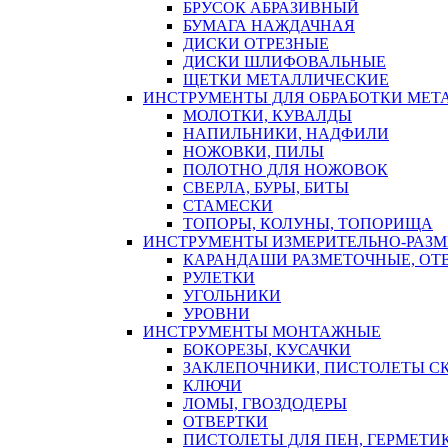
БРУСОК АБРАЗИВНЫЙ
БУМАГА НАЖДАЧНАЯ
ДИСКИ ОТРЕЗНЫЕ
ДИСКИ ШЛИФОВАЛЬНЫЕ
ЩЕТКИ МЕТАЛЛИЧЕСКИЕ
ИНСТРУМЕНТЫ ДЛЯ ОБРАБОТКИ МЕТ
МОЛОТКИ, КУВАЛДЫ
НАПИЛЬНИКИ, НАДФИЛИ
НОЖОВКИ, ПИЛЫ
ПОЛОТНО ДЛЯ НОЖОВОК
СВЕРЛА, БУРЫ, БИТЫ
СТАМЕСКИ
ТОПОРЫ, КОЛУНЫ, ТОПОРИЩА
ИНСТРУМЕНТЫ ИЗМЕРИТЕЛЬНО-РАЗ
КАРАНДАШИ РАЗМЕТОЧНЫЕ, ОТ
РУЛЕТКИ
УГОЛЬНИКИ
УРОВНИ
ИНСТРУМЕНТЫ МОНТАЖНЫЕ
БОКОРЕЗЫ, КУСАЧКИ
ЗАКЛЕПОЧНИКИ, ПИСТОЛЕТЫ С
КЛЮЧИ
ЛОМЫ, ГВОЗДОДЕРЫ
ОТВЕРТКИ
ПИСТОЛЕТЫ ДЛЯ ПЕН, ГЕРМЕТИ