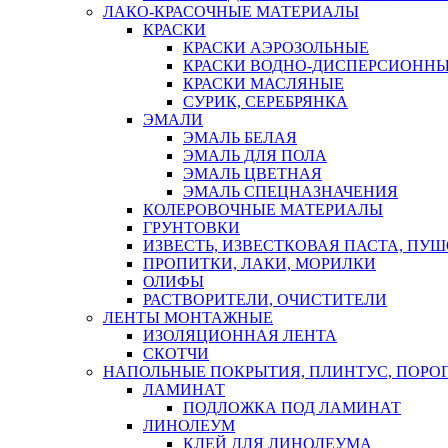
ЛАКО-КРАСОЧНЫЕ МАТЕРИАЛЫ
КРАСКИ
КРАСКИ АЭРОЗОЛЬНЫЕ
КРАСКИ ВОДНО-ДИСПЕРСИОНН
КРАСКИ МАСЛЯНЫЕ
СУРИК, СЕРЕБРЯНКА
ЭМАЛИ
ЭМАЛЬ БЕЛАЯ
ЭМАЛЬ ДЛЯ ПОЛА
ЭМАЛЬ ЦВЕТНАЯ
ЭМАЛЬ СПЕЦНАЗНАЧЕНИЯ
КОЛЕРОВОЧНЫЕ МАТЕРИАЛЫ
ГРУНТОВКИ
ИЗВЕСТЬ, ИЗВЕСТКОВАЯ ПАСТА, ПУ
ПРОПИТКИ, ЛАКИ, МОРИЛКИ
ОЛИФЫ
РАСТВОРИТЕЛИ, ОЧИСТИТЕЛИ
ЛЕНТЫ МОНТАЖНЫЕ
ИЗОЛЯЦИОННАЯ ЛЕНТА
СКОТЧИ
НАПОЛЬНЫЕ ПОКРЫТИЯ, ПЛИНТУС, ПОРОГ
ЛАМИНАТ
ПОДЛОЖКА ПОД ЛАМИНАТ
ЛИНОЛЕУМ
КЛЕЙ ДЛЯ ЛИНОЛЕУМА