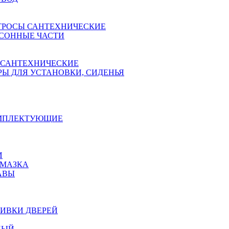
ТРОСЫ САНТЕХНИЧЕСКИЕ
СОННЫЕ ЧАСТИ
 САНТЕХНИЧЕСКИЕ
Ы ДЛЯ УСТАНОВКИ, СИДЕНЬЯ
ОМПЛЕКТУЮЩИЕ
И
АМАЗКА
АВЫ
ИВКИ ДВЕРЕЙ
НЫЙ