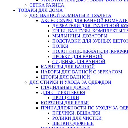
СЕТКА РАБИЦА
ТОВАРЫ ДЛЯ ДОМА
ДЛЯ ВАННОЙ КОМНАТЫ И ТУАЛЕТА
АКСЕССУАРЫ ДЛЯ ВАННОЙ КОМНАТ
ДЕРЖАТЕЛИ ДЛЯ ТУАЛЕТНОЙ БУ
ЕРШИ, ВАНТУЗЫ, КОМПЛЕКТЫ Т
МЫЛЬНИЦЫ, ДОЗАТОРЫ
ПОДСТАВКИ ДЛЯ ЗУБНЫХ ЩЕТОК
ПОЛКИ
ПОЛОТЕНЦЕДЕРЖАТЕЛИ, КРЮЧК
ПРОБКИ ДЛЯ ВАННОЙ
СИДЕНЬЯ ДЛЯ ВАННОЙ
КАРНИЗЫ ДЛЯ ВАННОЙ
НАБОРЫ ДЛЯ ВАННОЙ С ЗЕРКАЛОМ
ШТОРЫ ДЛЯ ВАННОЙ
ДЛЯ СТИРКИ И УХОДА ЗА ОДЕЖДОЙ
ГЛАДИЛЬНЫЕ ДОСКИ
ДЛЯ СТИРКИ БЕЛЬЯ
ПРИЩЕПКИ
КОРЗИНЫ ДЛЯ БЕЛЬЯ
ПРИНАДЛЕЖНОСТИ ПО УХОДУ ЗА ОД
ПЛЕЧИКИ, ВЕШАЛКИ
РОЛИКИ ДЛЯ ЧИСТКИ
ЩЕТКИ ОДЕЖНЫЕ