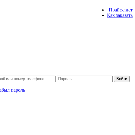
Прайс-лист
Как заказать
Войти
абыл пароль