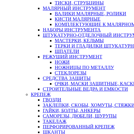
ТИСКИ, СТРУБЦИНЫ
МАЛЯРНЫЙ ИНСТРУМЕНТ
ВАЛИКИ МАЛЯРНЫЕ, РОЛИКИ
КИСТИ МАЛЯРНЫЕ
КОМПЛЕКТУЮЩИЕ К МАЛЯРНОМ
НАБОРЫ ИНСТРУМЕНТА
ШТУКАТУРНО-ОТДЕЛОЧНЫЙ ИНСТРУ
МАСТЕРКИ, КЕЛЬМЫ
ТЕРКИ И ГЛАДИЛКИ ШТУКАТУР
ШПАТЕЛИ
РЕЖУЩИЙ ИНСТРУМЕНТ
НОЖИ
НОЖНИЦЫ ПО МЕТАЛЛУ
СТЕКЛОРЕЗЫ
СРЕДСТВА ЗАЩИТЫ
ОЧКИ, МАСКИ ЗАЩИТНЫЕ, КАСК
СТРОИТЕЛЬНЫЕ ВЕДРА И ЕМКОСТИ
КРЕПЕЖ
ГВОЗДИ
ЗАКЛЕПКИ, СКОБЫ, ХОМУТЫ, СТЯЖК
ГАЙКИ, БОЛТЫ, АНКЕРЫ
САМОРЕЗЫ, ДЮБЕЛИ, ШУРУПЫ
ТАКЕЛАЖ
ПЕРФОРИРОВАННЫЙ КРЕПЕЖ
ШКАНТЫ