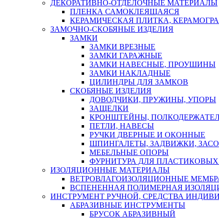
ДЕКОРАТИВНО-ОТДЕЛОЧНЫЕ МАТЕРИАЛЫ
ПЛЕНКА САМОКЛЕЯЩАЯСЯ
КЕРАМИЧЕСКАЯ ПЛИТКА, КЕРАМОГРАН
ЗАМОЧНО-СКОБЯНЫЕ ИЗДЕЛИЯ
ЗАМКИ
ЗАМКИ ВРЕЗНЫЕ
ЗАМКИ ГАРАЖНЫЕ
ЗАМКИ НАВЕСНЫЕ, ПРОУШИНЫ
ЗАМКИ НАКЛАДНЫЕ
ЦИЛИНДРЫ ДЛЯ ЗАМКОВ
СКОБЯНЫЕ ИЗДЕЛИЯ
ДОВОДЧИКИ, ПРУЖИНЫ, УПОРЫ
ЗАЩЕЛКИ
КРОНШТЕЙНЫ, ПОЛКОДЕРЖАТЕ
ПЕТЛИ, НАВЕСЫ
РУЧКИ ДВЕРНЫЕ И ОКОННЫЕ
ШПИНГАЛЕТЫ, ЗАДВИЖКИ, ЗАС
МЕБЕЛЬНЫЕ ОПОРЫ
ФУРНИТУРА ДЛЯ ПЛАСТИКОВЫХ
ИЗОЛЯЦИОННЫЕ МАТЕРИАЛЫ
ВЕТРОВЛАГОИЗОЛЯЦИОННЫЕ МЕМБ
ВСПЕНЕННАЯ ПОЛИМЕРНАЯ ИЗОЛЯЦ
ИНСТРУМЕНТ РУЧНОЙ, СРЕДСТВА ИНДИВ
АБРАЗИВНЫЕ ИНСТРУМЕНТЫ
БРУСОК АБРАЗИВНЫЙ