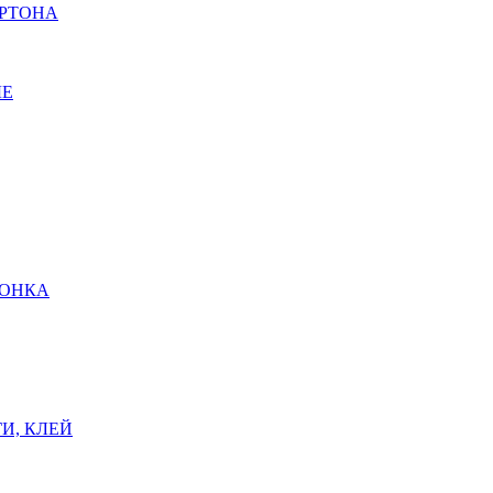
АРТОНА
ЫЕ
ШОНКА
И, КЛЕЙ