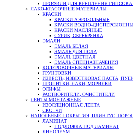
ПРОФИЛИ ДЛЯ КРЕПЛЕНИЯ ГИПСОК
ЛАКО-КРАСОЧНЫЕ МАТЕРИАЛЫ
КРАСКИ
КРАСКИ АЭРОЗОЛЬНЫЕ
КРАСКИ ВОДНО-ДИСПЕРСИОНН
КРАСКИ МАСЛЯНЫЕ
СУРИК, СЕРЕБРЯНКА
ЭМАЛИ
ЭМАЛЬ БЕЛАЯ
ЭМАЛЬ ДЛЯ ПОЛА
ЭМАЛЬ ЦВЕТНАЯ
ЭМАЛЬ СПЕЦНАЗНАЧЕНИЯ
КОЛЕРОВОЧНЫЕ МАТЕРИАЛЫ
ГРУНТОВКИ
ИЗВЕСТЬ, ИЗВЕСТКОВАЯ ПАСТА, ПУ
ПРОПИТКИ, ЛАКИ, МОРИЛКИ
ОЛИФЫ
РАСТВОРИТЕЛИ, ОЧИСТИТЕЛИ
ЛЕНТЫ МОНТАЖНЫЕ
ИЗОЛЯЦИОННАЯ ЛЕНТА
СКОТЧИ
НАПОЛЬНЫЕ ПОКРЫТИЯ, ПЛИНТУС, ПОРОГ
ЛАМИНАТ
ПОДЛОЖКА ПОД ЛАМИНАТ
ЛИНОЛЕУМ