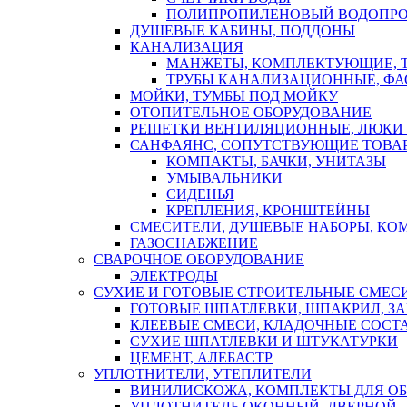
ПОЛИПРОПИЛЕНОВЫЙ ВОДОПР
ДУШЕВЫЕ КАБИНЫ, ПОДДОНЫ
КАНАЛИЗАЦИЯ
МАНЖЕТЫ, КОМПЛЕКТУЮЩИЕ, 
ТРУБЫ КАНАЛИЗАЦИОННЫЕ, ФА
МОЙКИ, ТУМБЫ ПОД МОЙКУ
ОТОПИТЕЛЬНОЕ ОБОРУДОВАНИЕ
РЕШЕТКИ ВЕНТИЛЯЦИОННЫЕ, ЛЮКИ
САНФАЯНС, СОПУТСТВУЮЩИЕ ТОВАР
КОМПАКТЫ, БАЧКИ, УНИТАЗЫ
УМЫВАЛЬНИКИ
СИДЕНЬЯ
КРЕПЛЕНИЯ, КРОНШТЕЙНЫ
СМЕСИТЕЛИ, ДУШЕВЫЕ НАБОРЫ, К
ГАЗОСНАБЖЕНИЕ
СВАРОЧНОЕ ОБОРУДОВАНИЕ
ЭЛЕКТРОДЫ
СУХИЕ И ГОТОВЫЕ СТРОИТЕЛЬНЫЕ СМЕС
ГОТОВЫЕ ШПАТЛЕВКИ, ШПАКРИЛ, З
КЛЕЕВЫЕ СМЕСИ, КЛАДОЧНЫЕ СОСТ
СУХИЕ ШПАТЛЕВКИ И ШТУКАТУРКИ
ЦЕМЕНТ, АЛЕБАСТР
УПЛОТНИТЕЛИ, УТЕПЛИТЕЛИ
ВИНИЛИСКОЖА, КОМПЛЕКТЫ ДЛЯ ОБ
УПЛОТНИТЕЛЬ ОКОННЫЙ, ДВЕРНОЙ