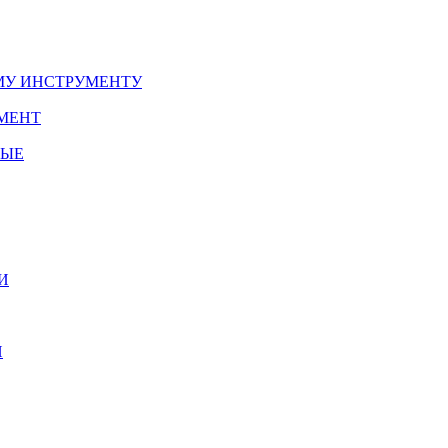
У ИНСТРУМЕНТУ
МЕНТ
НЫЕ
И
И