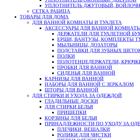
УПЛОТНИТЕЛЬ ДЖУТОВЫЙ, ВОЙЛОЧ
СЕТКА РАБИЦА
ТОВАРЫ ДЛЯ ДОМА
ДЛЯ ВАННОЙ КОМНАТЫ И ТУАЛЕТА
АКСЕССУАРЫ ДЛЯ ВАННОЙ КОМНАТ
ДЕРЖАТЕЛИ ДЛЯ ТУАЛЕТНОЙ БУ
ЕРШИ, ВАНТУЗЫ, КОМПЛЕКТЫ Т
МЫЛЬНИЦЫ, ДОЗАТОРЫ
ПОДСТАВКИ ДЛЯ ЗУБНЫХ ЩЕТОК
ПОЛКИ
ПОЛОТЕНЦЕДЕРЖАТЕЛИ, КРЮЧК
ПРОБКИ ДЛЯ ВАННОЙ
СИДЕНЬЯ ДЛЯ ВАННОЙ
КАРНИЗЫ ДЛЯ ВАННОЙ
НАБОРЫ ДЛЯ ВАННОЙ С ЗЕРКАЛОМ
ШТОРЫ ДЛЯ ВАННОЙ
ДЛЯ СТИРКИ И УХОДА ЗА ОДЕЖДОЙ
ГЛАДИЛЬНЫЕ ДОСКИ
ДЛЯ СТИРКИ БЕЛЬЯ
ПРИЩЕПКИ
КОРЗИНЫ ДЛЯ БЕЛЬЯ
ПРИНАДЛЕЖНОСТИ ПО УХОДУ ЗА ОД
ПЛЕЧИКИ, ВЕШАЛКИ
РОЛИКИ ДЛЯ ЧИСТКИ