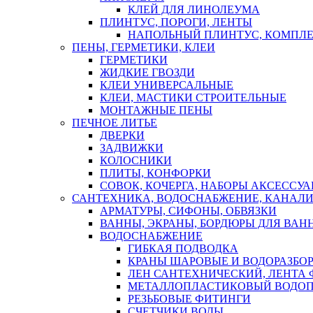
КЛЕЙ ДЛЯ ЛИНОЛЕУМА
ПЛИНТУС, ПОРОГИ, ЛЕНТЫ
НАПОЛЬНЫЙ ПЛИНТУС, КОМПЛ
ПЕНЫ, ГЕРМЕТИКИ, КЛЕИ
ГЕРМЕТИКИ
ЖИДКИЕ ГВОЗДИ
КЛЕИ УНИВЕРСАЛЬНЫЕ
КЛЕИ, МАСТИКИ СТРОИТЕЛЬНЫЕ
МОНТАЖНЫЕ ПЕНЫ
ПЕЧНОЕ ЛИТЬЕ
ДВЕРКИ
ЗАДВИЖКИ
КОЛОСНИКИ
ПЛИТЫ, КОНФОРКИ
СОВОК, КОЧЕРГА, НАБОРЫ АКСЕССУА
САНТЕХНИКА, ВОДОСНАБЖЕНИЕ, КАНАЛИ
АРМАТУРЫ, СИФОНЫ, ОБВЯЗКИ
ВАННЫ, ЭКРАНЫ, БОРДЮРЫ ДЛЯ ВАН
ВОДОСНАБЖЕНИЕ
ГИБКАЯ ПОДВОДКА
КРАНЫ ШАРОВЫЕ И ВОДОРАЗБО
ЛЕН САНТЕХНИЧЕСКИЙ, ЛЕНТА 
МЕТАЛЛОПЛАСТИКОВЫЙ ВОДО
РЕЗЬБОВЫЕ ФИТИНГИ
СЧЕТЧИКИ ВОДЫ