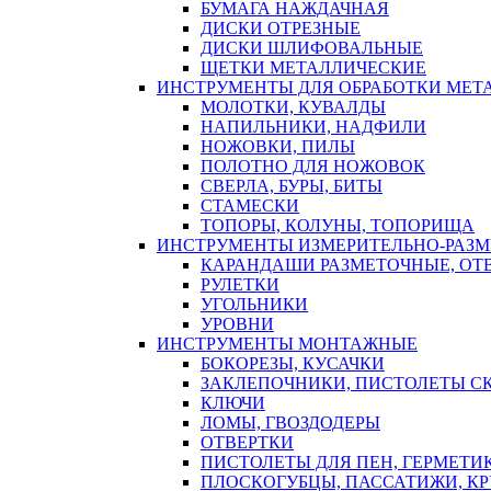
БУМАГА НАЖДАЧНАЯ
ДИСКИ ОТРЕЗНЫЕ
ДИСКИ ШЛИФОВАЛЬНЫЕ
ЩЕТКИ МЕТАЛЛИЧЕСКИЕ
ИНСТРУМЕНТЫ ДЛЯ ОБРАБОТКИ МЕТ
МОЛОТКИ, КУВАЛДЫ
НАПИЛЬНИКИ, НАДФИЛИ
НОЖОВКИ, ПИЛЫ
ПОЛОТНО ДЛЯ НОЖОВОК
СВЕРЛА, БУРЫ, БИТЫ
СТАМЕСКИ
ТОПОРЫ, КОЛУНЫ, ТОПОРИЩА
ИНСТРУМЕНТЫ ИЗМЕРИТЕЛЬНО-РАЗ
КАРАНДАШИ РАЗМЕТОЧНЫЕ, ОТ
РУЛЕТКИ
УГОЛЬНИКИ
УРОВНИ
ИНСТРУМЕНТЫ МОНТАЖНЫЕ
БОКОРЕЗЫ, КУСАЧКИ
ЗАКЛЕПОЧНИКИ, ПИСТОЛЕТЫ С
КЛЮЧИ
ЛОМЫ, ГВОЗДОДЕРЫ
ОТВЕРТКИ
ПИСТОЛЕТЫ ДЛЯ ПЕН, ГЕРМЕТИ
ПЛОСКОГУБЦЫ, ПАССАТИЖИ, К